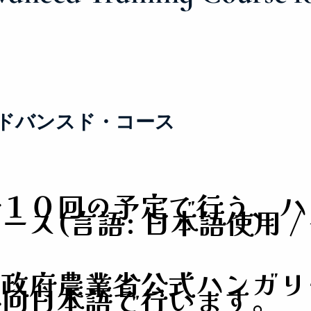
ドバンスド・コース
全１０回の予定で行う、ハ
ス(言語: 日本語使用 /
ー政府農業省公式ハンガリ
各回日本語で行います。