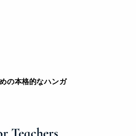
めの本格的なハンガ
r Teachers