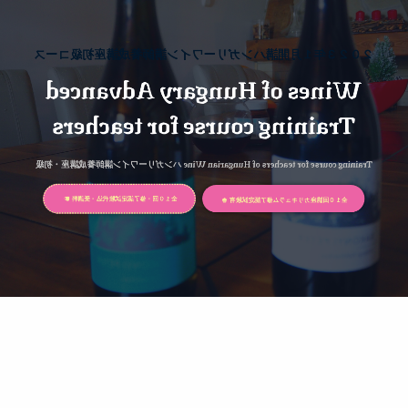
２０２３年１月開講ハンガリーワイン講師養成講座初級コース
２０２３年１月開講ハンガリーワイン講師養成講座初級コース
Wines of Hungary Advanced
Wines of Hungary Advanced
Training course for teachers
Training course for teachers
Training course for teachers of Hungarian Wine ハンガリーワイン講師養成講座・初級
Training course for teachers of Hungarian Wine ハンガリーワイン講師養成講座・初級
全１０回講座カリキュラム修了認定試験有
全１０回講座カリキュラム修了認定試験有
全１０回・修了認定試験代込・受講料
全１０回・修了認定試験代込・受講料