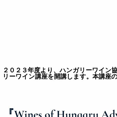
２０２３年度より、ハンガリーワイン
リーワイン講座を開講します。
本講座
『Wines of Hungary Adva