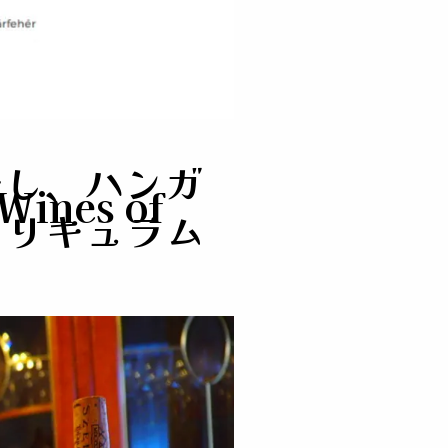
羅し、ハンガ
es of
カリキュラム