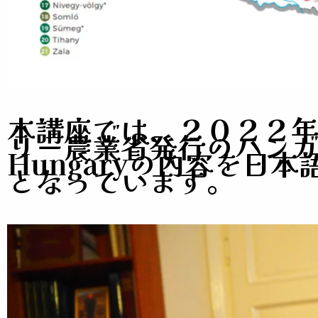
本講座では、２０２２年
リー農業省発行のハンガリ
Hungaryの内容を日
となっています。