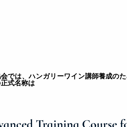
協会では、ハンガリーワイン講師養成のた
の正式名称は
nced Training Course fo