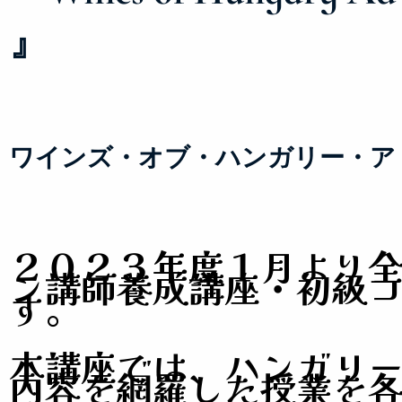
』
ワインズ・オブ・ハンガリー・ア
２０２３年度１月より
ン講師養成講座・初級コー
す。
本講座では、ハンガリ
内容を網羅した授業を