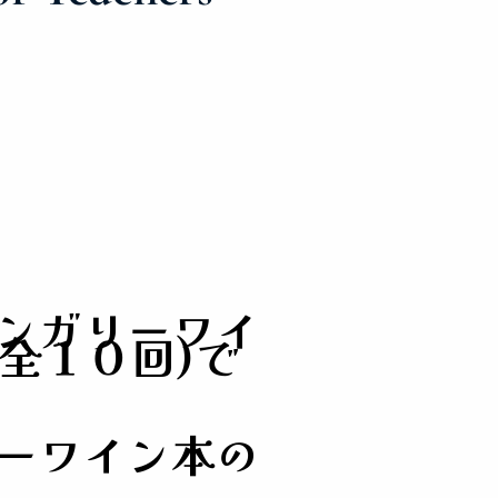
ンガリーワイ
 全１０回)で
ーワイン本の