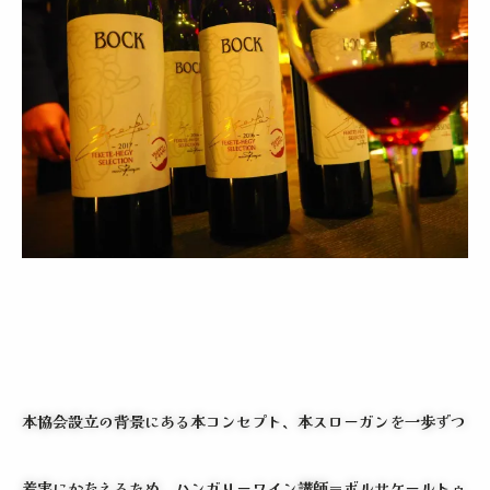
本協会設立の背景にある本コンセプト、本スローガンを一歩ずつ
着実にかなえるため、ハンガリーワイン講師＝ボルサケールトゥ