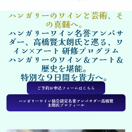
ハンガリーのワインと芸術、そ
の真髄へ。
ハンガリーワイン名誉アンバサ
ダー、高橋賢太朗氏と巡る、ワ
イン×アート 研修プログラム
ハンガリーのワイン＆アート＆
歴史を堪能。
特別な９日間を貴方へ。
ご予約お申込フォームはこちら
ハンガリーワイン協会認定名誉アンバサダー高橋賢
太朗氏プロフィール