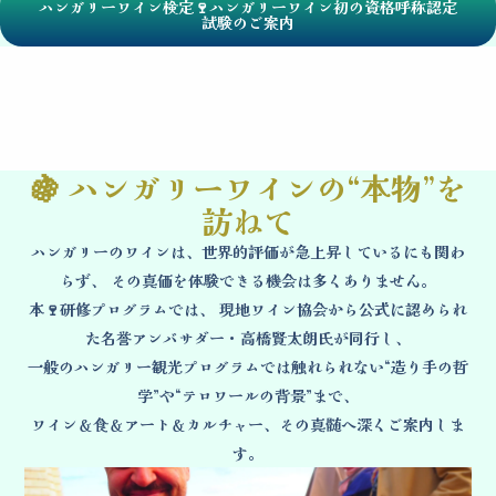
ハンガリーワイン検定🍷ハンガリーワイン初の資格呼称認定
試験のご案内
🍇 ハンガリーワインの“本物”を
訪ねて
ハンガリーのワインは、世界的評価が急上昇しているにも関わ
らず、 その真価を体験できる機会は多くありません。
本🍷研修プログラムでは、 現地ワイン協会から公式に認められ
た名誉アンバサダー・高橋賢太朗氏が同行し、
一般のハンガリー観光プログラムでは触れられない“造り手の哲
学”や“テロワールの背景”まで、
ワイン＆食＆アート＆カルチャー、その真髄へ深くご案内しま
す。