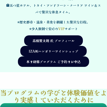
🏨五つ星ホテル、トカイ・アンドラーシ・クーリア ワイン＆ス
パで贅沢な休息タイム。
⭐歴史都市・温泉・美食を網羅した贅沢な行程。
⭐少人数制で安心の
VIP
サポート
高橋賢太朗 氏 プロフィール
IZA㈱ハンガリーワインショップ
本🍷研修プログラム ご予約🍷お申込
当プログラムの学びと体験価値をよ
り実感していただくために