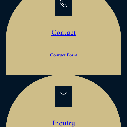
Contact
Contact Form
Inquiry