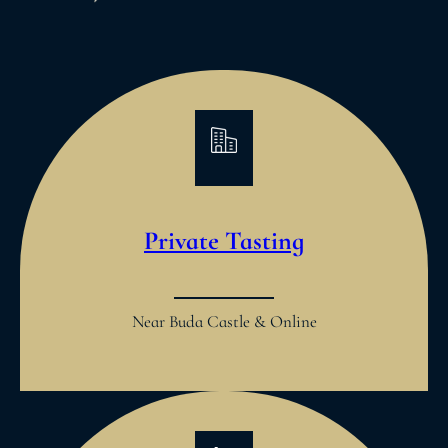
Private Tasting
Near Buda Castle & Online