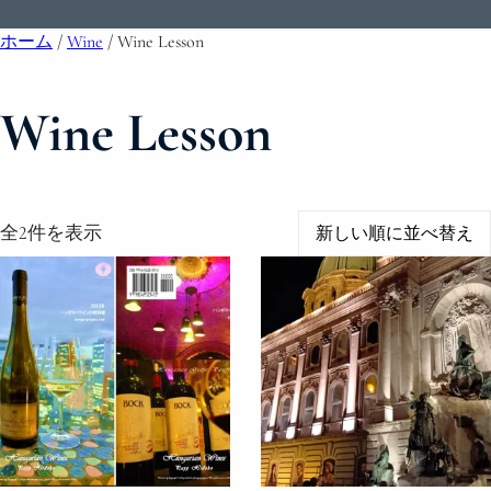
ホーム
/
Wine
/ Wine Lesson
Wine Lesson
新
全2件を表示
し
い
順