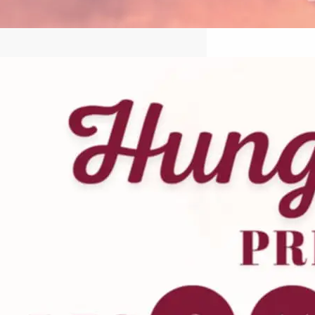
2024冬季ハンガリーワイン特別
講座のご案内
この度、ハンガリーワイン協会で
は、2024年12月6日(金)、12月14日
(土)、2025年1月14日(土)に…