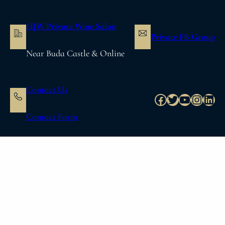
内
容
HJW Private Wine Salon
を
Private FB Group
ス
Near Buda Castle & Online
キ
ッ
プ
Contact Us
Facebook
Twitter
YouTube
Instag
Link
Contact Form