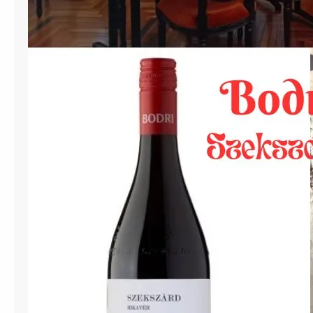
年
1
月
開
講