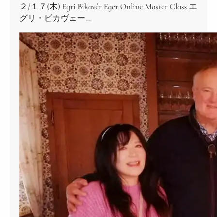
２/１７(木) Egri Bikavér Eger Online Master Class エ
グリ・ビカヴェー…