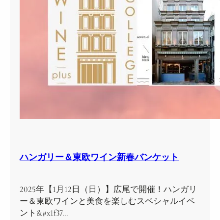
ハンガリー＆東欧ワイン新春バンケット
2025年【1月12日（日）】広尾で開催！ハンガリ
ー＆東欧ワインと美食を楽しむスペシャルイベ
ント&#x1f37…