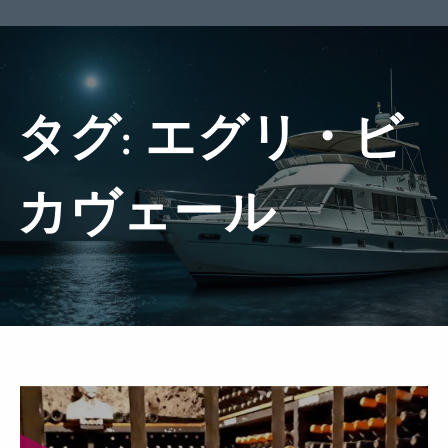
タグ:
エグリ・ビ
カヴェール