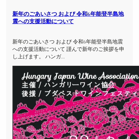
新年のごあいさつ および 令和6年能登半島地
震への支援活動について
新年のごあいさつ および 令和6年能登半島地震
への支援活動について 謹んで新年のご挨拶を申
し上げます。 ハンガ…