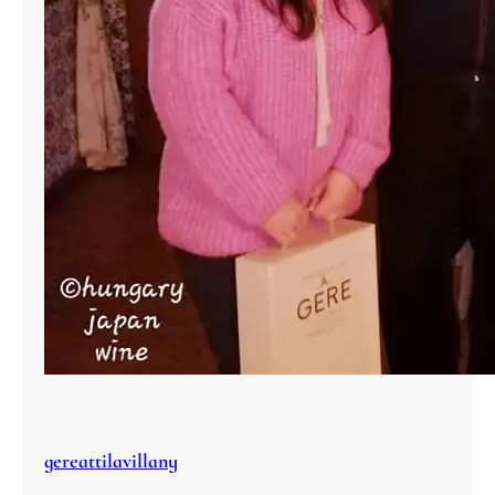
gereattilavillany