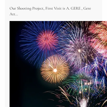
Our Shooting Project, First Visit is A. GERE , Gere
Att…