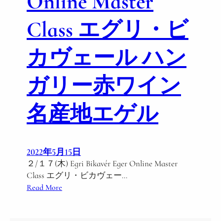
Online Master
Class エグリ・ビ
カヴェール ハン
ガリー赤ワイン
名産地エゲル
2022年5月15日
２/１７(木) Egri Bikavér Eger Online Master
Class エグリ・ビカヴェー…
:
Read More
２
/