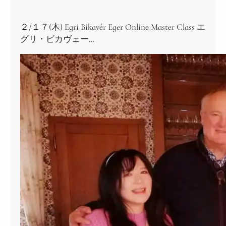
２/１７(木) Egri Bikavér Eger Online Master Class エ
グリ・ビカヴェー…