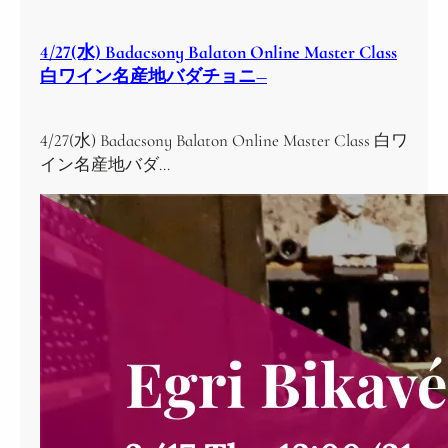
4/27(水) Badacsony Balaton Online Master Class
白ワイン名産地バダチョニ―
4/27(水) Badacsony Balaton Online Master Class 白ワ
イン名産地バダ…