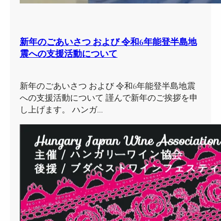
新年のごあいさつ および 令和6年能登半島地
震への支援活動について
新年のごあいさつ および 令和6年能登半島地震
への支援活動について 謹んで新年のご挨拶を申
し上げます。 ハンガ…