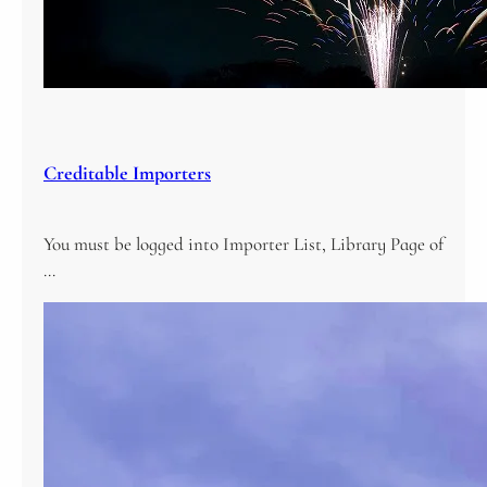
Creditable Importers
You must be logged into Importer List, Library Page of
…