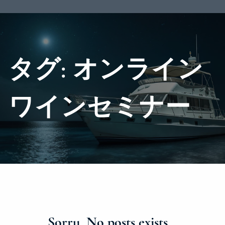
タグ:
オンライン
ワインセミナー
Sorry, No posts exists…