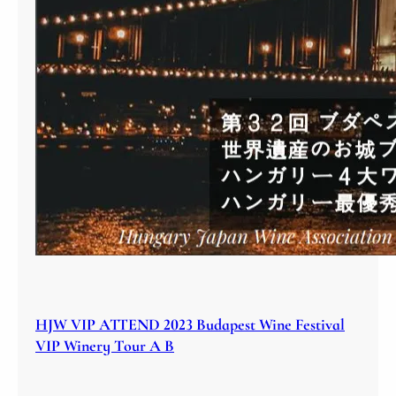
HJW VIP ATTEND 2023 Budapest Wine Festival
VIP Winery Tour A B