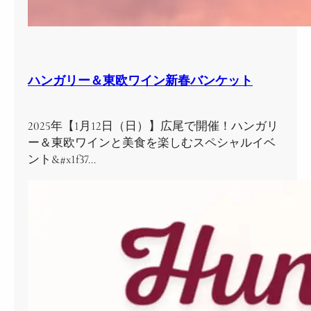
ハンガリー＆東欧ワイン新春バンケット
2025年【1月12日（日）】広尾で開催！ハンガリ
ー＆東欧ワインと美食を楽しむスペシャルイベ
ント&#x1f37…