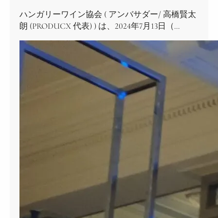
ハンガリーワイン協会 ( アンバサダー/ 高橋賢太
朗 (PRODUCX 代表) ) は、2024年7月13日（…