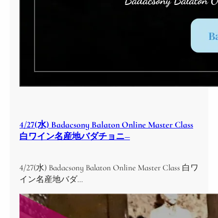
4/27(水) Badacsony Balaton Online Master Class
白ワイン名産地バダチョニ―
4/27(水) Badacsony Balaton Online Master Class 白ワ
イン名産地バダ…