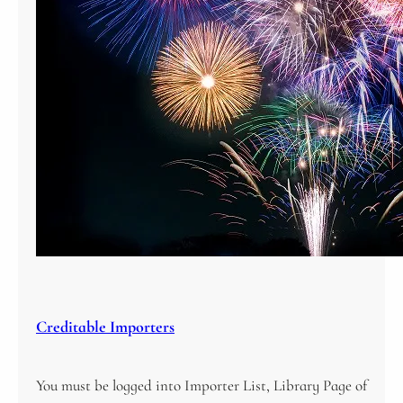
Creditable Importers
You must be logged into Importer List, Library Page of