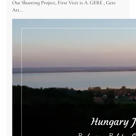
Our Shooting Project, First Visit is A. GERE , Gere
Att…