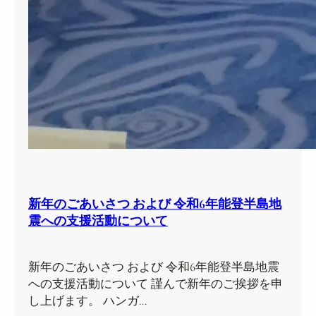
新年のごあいさつ および 令和6年能登半島地
震への支援活動について
新年のごあいさつ および 令和6年能登半島地震
への支援活動について 謹んで新年のご挨拶を申
し上げます。 ハンガ…