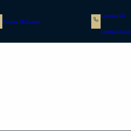
Contact Us
Private FB Group
Contact Form