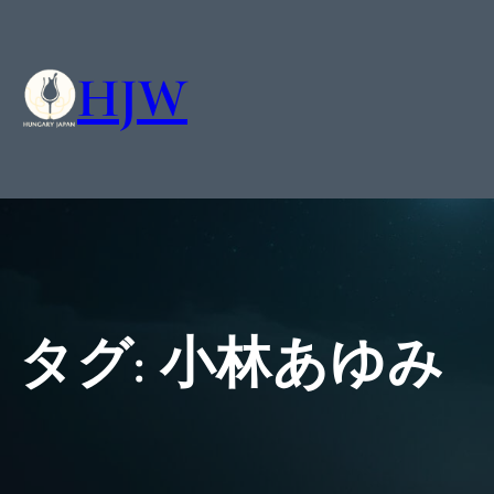
HJW
タグ:
小林あゆみ