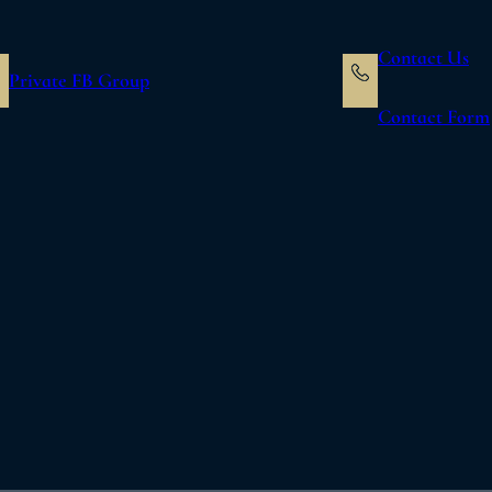
Contact Us
Private FB Group
Contact Form