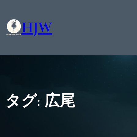
HJW
タグ:
広尾