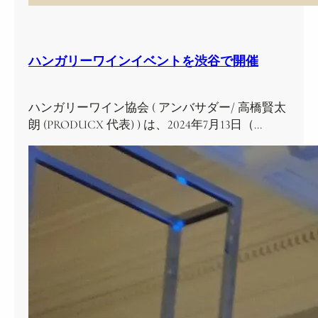
ハンガリーワインイベントを渋谷で開催
ハンガリーワイン協会 ( アンバサダー/ 高橋賢太
朗 (PRODUCX 代表) ) は、2024年7月13日（…