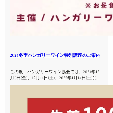
2024冬季ハンガリーワイン特別講座のご案内
この度、ハンガリーワイン協会では、2024年12
月6日(金)、12月14日(土)、2025年1月14日(土)に…