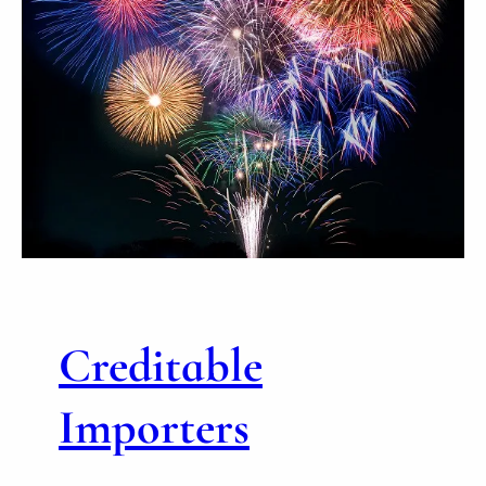
Creditable
Importers