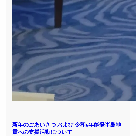
新年のごあいさつ および 令和6年能登半島地
震への支援活動について