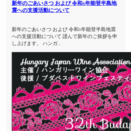
新年のごあいさつ および 令和6年能登半島地
震への支援活動について
新年のごあいさつ および 令和6年能登半島地震
への支援活動について 謹んで新年のご挨拶を申
し上げます。 ハンガ…