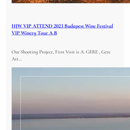
HJW VIP ATTEND 2023 Budapest Wine Festival
VIP Winery Tour A B
Our Shooting Project, First Visit is A. GERE , Gere
Att…