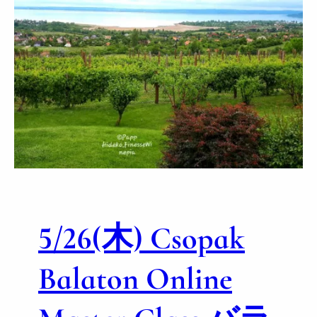
5/26(木) Csopak
Balaton Online