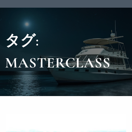
タグ:
MASTERCLASS