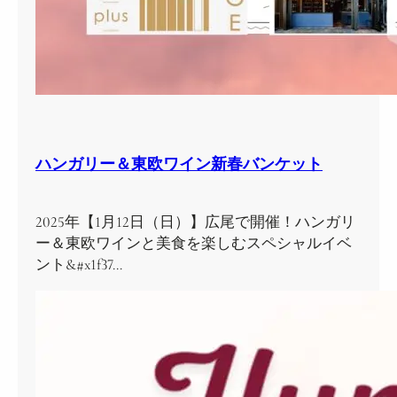
ハンガリー＆東欧ワイン新春バンケット
2025年【1月12日（日）】広尾で開催！ハンガリ
ー＆東欧ワインと美食を楽しむスペシャルイベ
ント&#x1f37…