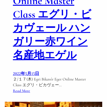
Online Master
Class エグリ・ビ
カヴェール ハン
ガリー赤ワイン
名産地エゲル
2022年5月15日
２/１７(木) Egri Bikavér Eger Online Master
Class エグリ・ビカヴェー…
:
Read More
２
/