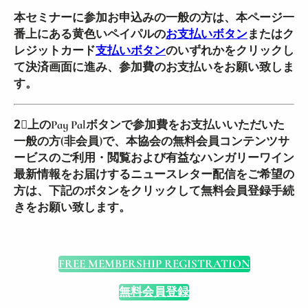
本セミナーに参加お申込みの一般の方は、本ページ一
番上にある黄色いペイパルの
お支払いボタン
またはク
レジットカード
支払いボタン
のいずれかをクリックし
て決済画面に進み、参加費のお支払いをお願い致しま
す。
2⃣上のPay Palボタンで参加費をお支払いいただいた
一般の方(非会員)で、本協会の無料会員コンテンツサ
ービスのご利用・閲覧および有益なハンガリーワイン
最新情報をお届けするニュースレター配信をご希望の
方は、下記のボタンをクリックして無料会員登録手続
きをお願い致します。
FREE MEMBERSHIP REGISTRATION
無料会員登録