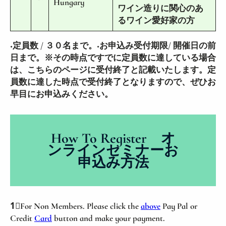
Hungary
ワイン造りに関心のあ
るワイン愛好家の方
◆定員数 / ３０名まで。◆お申込み受付期限/ 開催日の前
日まで。※その時点ですでに定員数に達している場合
は、こちらのページに受付終了と記載いたします。定
員数に達した時点で受付終了となりますので、ぜひお
早目にお申込みください。
How To Register オ
ンラインセミナーお
申込み方法
1⃣For Non Members. Please click the
above
Pay Pal or
Credit
Card
button and make your payment.