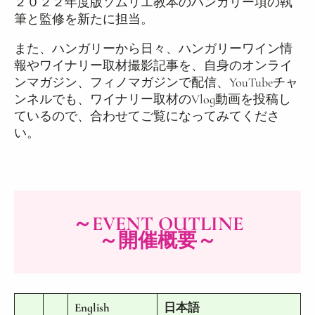
２０２２年度版ソムリエ教本のハンガリー項の執
筆と監修を新たに担当。
また、ハンガリーから日々、ハンガリーワイン情
報やワイナリー取材撮影記事を、自身のオンライ
ンマガジン、フィノマガジンで配信、YouTubeチャ
ンネルでも、ワイナリー取材のVlog動画を投稿し
ているので、合わせてご覧になってみてくださ
い。
～EVENT OUTLINE
～開催概要～
English
日本語