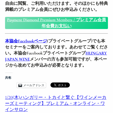
自由に閲覧、ご利用いただけます。そのほかにも特典
満載のプレミアム会員にぜひお申込みください。
Payment Diamond Premium Members / プレミアム会員
年会費お支払い
本協会Facebookページ
(プライベートグループ)でも本
セミナーをご案内しております。あわせてご覧くださ
い。本協会Facebookプライベートグループ
HUNGARY
JAPAN WINE
メンバーの方も参加可能ですが、本ペー
ジから改めてお申込みが必要となります。
共有:
メールアドレス
1/20(木)ハンガリー・トカイと繋ぐ【ワインメーカ
ーズミーティング】プレミアム・オンライン・ワ
インサロン