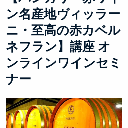
ン名産地ヴィッラー
ニ・至高の赤カベル
ネフラン】講座 オ
ンラインワインセミ
ナー