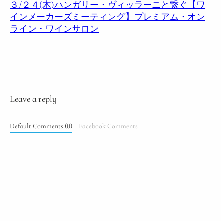
３/２４(木)ハンガリー・ヴィッラーニと繋ぐ【ワ
インメーカーズミーティング】プレミアム・オン
ライン・ワインサロン
Leave a reply
Default Comments (0)
Facebook Comments