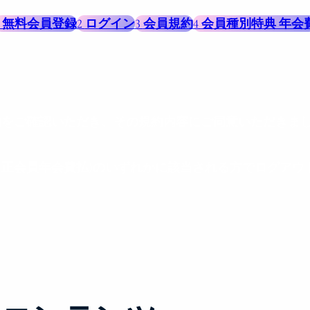
1 無料会員登録
2
ログイン
3
会員規約
4
会員種別特典 年会
約をご確認いただき、その規約内容にご同意いただきま
員(正会員年会費払)のいずれかに該当される方でログア