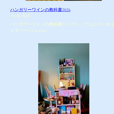
ハンガリーワインの教科書2026
2026年2月4日
ハンガリーワインの教科書2026 プレミアムカラー全
２６ページ(Amazon …