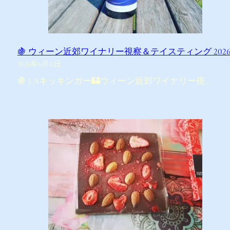
🍇 ウィーン近郊ワイナリー視察＆テイスティング 202
2026年6月11日
🍇 J.Aキッキンガー🏰ウィーン近郊ワイナリー視…