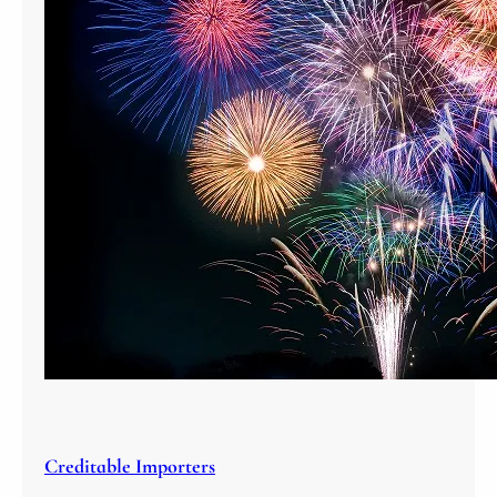
Creditable Importers