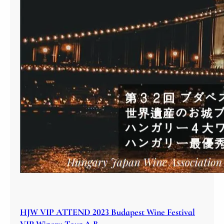
HJW VIP ATTEND 2023 Budapest Wine Festival
VIP Winery Tour A B