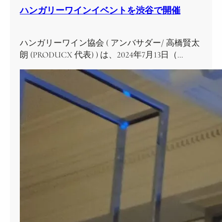
ハンガリーワインイベントを渋谷で開催
ハンガリーワイン協会 ( アンバサダー/ 高橋賢太
朗 (PRODUCX 代表) ) は、2024年7月13日（…