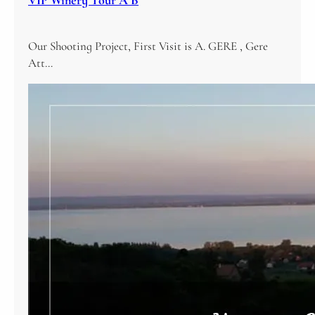
Our Shooting Project, First Visit is A. GERE , Gere
Att…