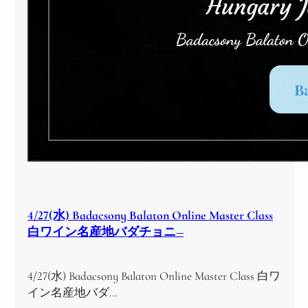
4/27(水) Badacsony Balaton Online Master Class
白ワイン名産地バダチョニ―
4/27(水) Badacsony Balaton Online Master Class 白ワ
イン名産地バダ…