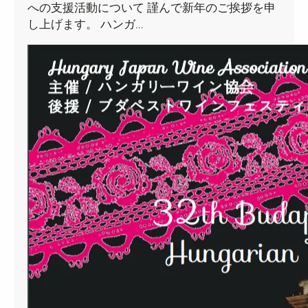
への支援活動について 謹んで新年のご挨拶を申
し上げます。 ハンガ…