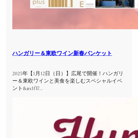
ハンガリー＆東欧ワイン新春バンケット
2025年【1月12日（日）】広尾で開催！ハンガリ
ー＆東欧ワインと美食を楽しむスペシャルイベ
ント&#x1f37…