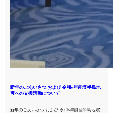
新年のごあいさつ および 令和6年能登半島地
震への支援活動について
新年のごあいさつ および 令和6年能登半島地震