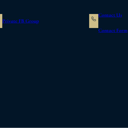
Contact Us
Private FB Group
Contact Form