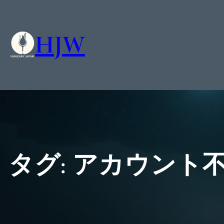
HJW
タグ:
アカウント