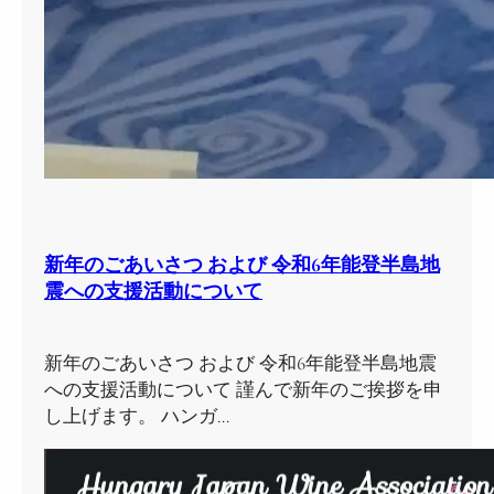
新年のごあいさつ および 令和6年能登半島地
震への支援活動について
新年のごあいさつ および 令和6年能登半島地震
への支援活動について 謹んで新年のご挨拶を申
し上げます。 ハンガ…