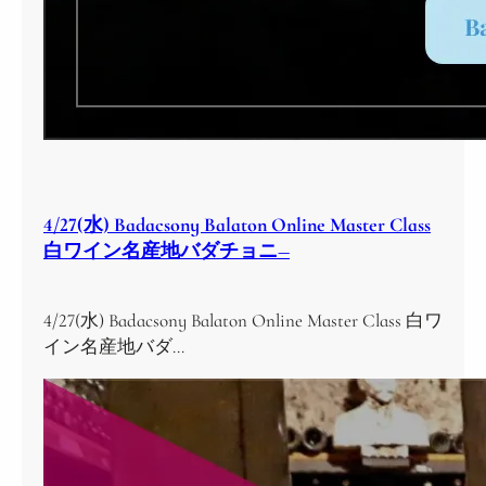
4/27(水) Badacsony Balaton Online Master Class
白ワイン名産地バダチョニ―
4/27(水) Badacsony Balaton Online Master Class 白ワ
イン名産地バダ…