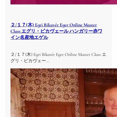
２/１７(木) Egri Bikavér Eger Online Master
Class エグリ・ビカヴェール ハンガリー赤ワ
イン名産地エゲル
２/１７(木) Egri Bikavér Eger Online Master Class エ
グリ・ビカヴェー…