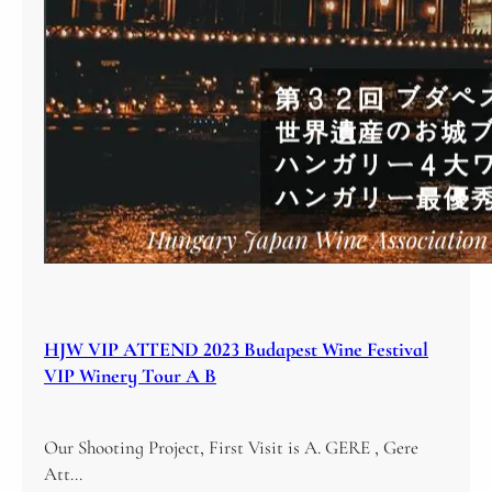
HJW VIP ATTEND 2023 Budapest Wine Festival
VIP Winery Tour A B
Our Shooting Project, First Visit is A. GERE , Gere
Att…