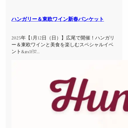
ハンガリー＆東欧ワイン新春バンケット
2025年【1月12日（日）】広尾で開催！ハンガリ
ー＆東欧ワインと美食を楽しむスペシャルイベ
ント&#x1f37…