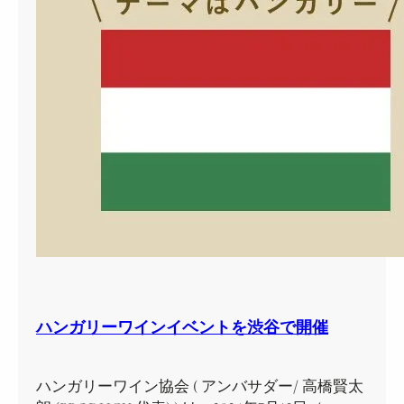
ハンガリーワインイベントを渋谷で開催
ハンガリーワイン協会 ( アンバサダー/ 高橋賢太