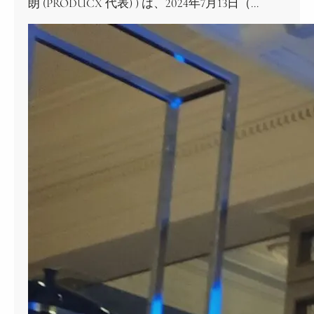
朗 (PRODUCX 代表) ) は、2024年7月13日（…