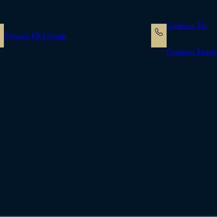
Contact Us
Private FB Group
Contact Form