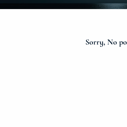
Sorry, No pos