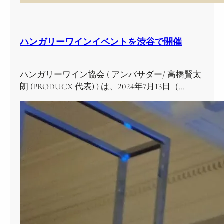
ハンガリーワインイベントを渋谷で開催
ハンガリーワイン協会 ( アンバサダー/ 高橋賢太
朗 (PRODUCX 代表) ) は、2024年7月13日（…