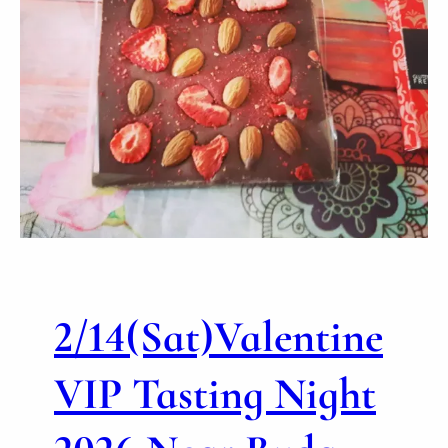
2/14(Sat)Valentine
VIP Tasting Night