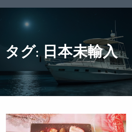
タグ:
日本未輸入