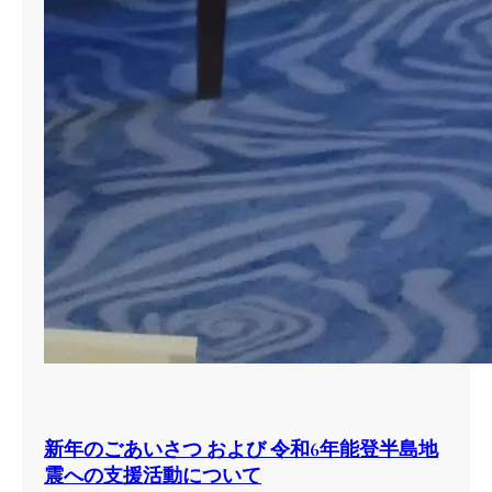
新年のごあいさつ および 令和6年能登半島地
震への支援活動について