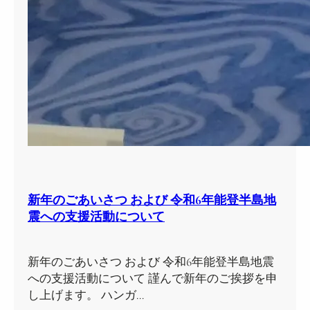
新年のごあいさつ および 令和6年能登半島地
震への支援活動について
新年のごあいさつ および 令和6年能登半島地震
への支援活動について 謹んで新年のご挨拶を申
し上げます。 ハンガ…