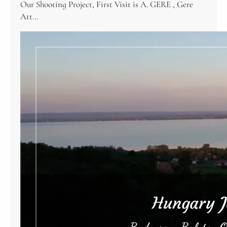
Our Shooting Project, First Visit is A. GERE , Gere
Att…