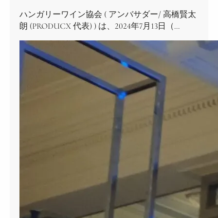
ハンガリーワイン協会 ( アンバサダー/ 高橋賢太
朗 (PRODUCX 代表) ) は、2024年7月13日（…