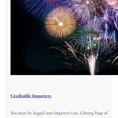
Creditable Importers
You must be logged into Importer List, Library Page of