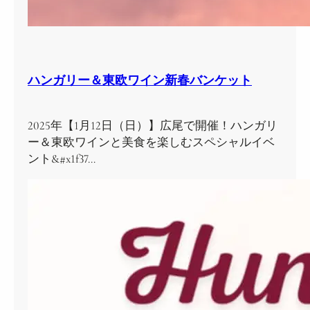
ハンガリー＆東欧ワイン新春バンケット
2025年【1月12日（日）】広尾で開催！ハンガリ
ー＆東欧ワインと美食を楽しむスペシャルイベ
ント&#x1f37…