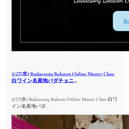
4/27(水) Badacsony Balaton Online Master Class
白ワイン名産地バダチョニ―
4/27(水) Badacsony Balaton Online Master Class 白ワ
イン名産地バダ…