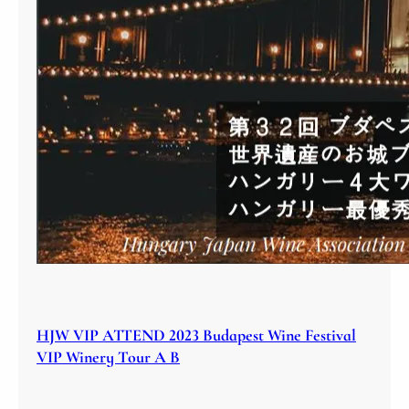
HJW VIP ATTEND 2023 Budapest Wine Festival
VIP Winery Tour A B