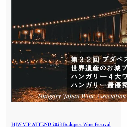
HJW VIP ATTEND 2023 Budapest Wine Festival