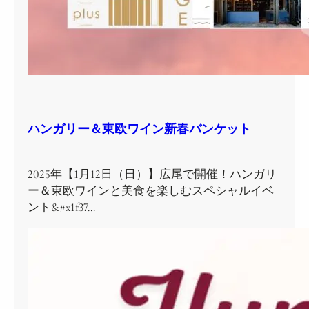
ハンガリー＆東欧ワイン新春バンケット
2025年【1月12日（日）】広尾で開催！ハンガリ
ー＆東欧ワインと美食を楽しむスペシャルイベ
ント&#x1f37…