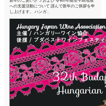
新年のごあいさつ および 令和6年能登半島地震
への支援活動について 謹んで新年のご挨拶を申
し上げます。 ハンガ…