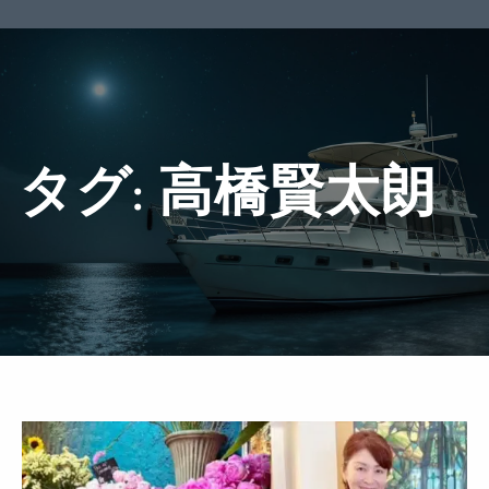
タグ:
高橋賢太朗