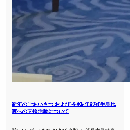
新年のごあいさつ および 令和6年能登半島地
震への支援活動について