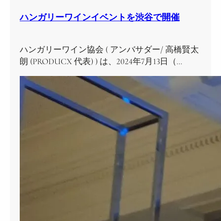
ハンガリーワインイベントを渋谷で開催
ハンガリーワイン協会 ( アンバサダー/ 高橋賢太
朗 (PRODUCX 代表) ) は、2024年7月13日（…