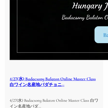
4/27(水) Badacsony Balaton Online Master Class
白ワイン名産地バダチョニ―
4/27(水) Badacsony Balaton Online Master Class 白ワ
イン名産地バダ…