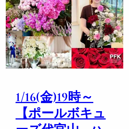
1/16(金)19時～
【ポールボキュ