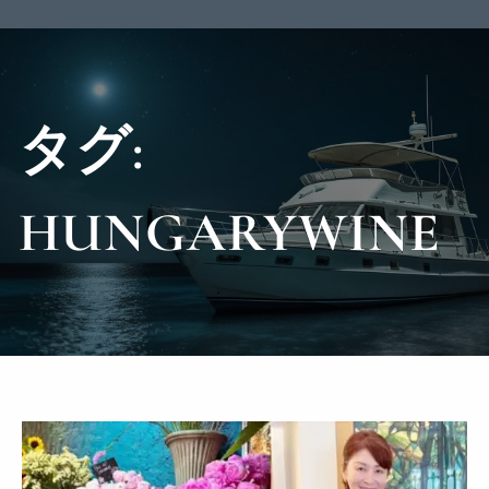
タグ:
HUNGARYWINE