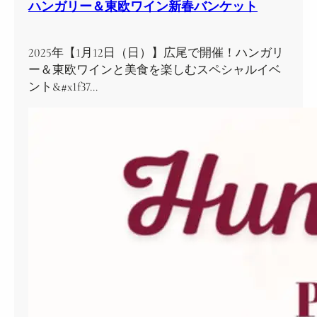
ハンガリー＆東欧ワイン新春バンケット
2025年【1月12日（日）】広尾で開催！ハンガリ
ー＆東欧ワインと美食を楽しむスペシャルイベ
ント&#x1f37…