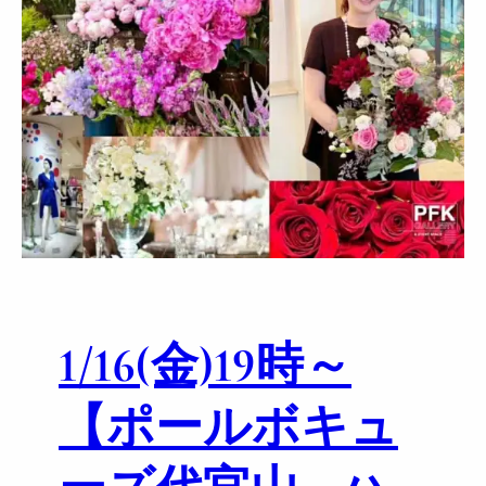
1/16(金)19時～
【ポールボキュ