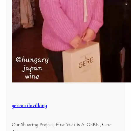
gereattilavillany
Our Shooting Project, First Visit is A. GERE , Gere