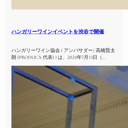
ハンガリーワインイベントを渋谷で開催
ハンガリーワイン協会 ( アンバサダー/ 高橋賢太
朗 (PRODUCX 代表) ) は、2024年7月13日（…