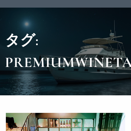
タグ:
PREMIUMWINETA