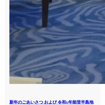
新年のごあいさつ および 令和6年能登半島地