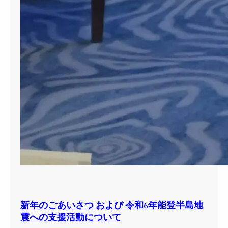
新年のごあいさつ および 令和6年能登半島地
震への支援活動について