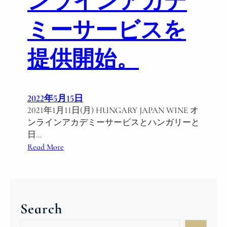
ンラインアカデ
ミーサービスを
提供開始。
2022年5月15日
2021年1月11日(月) HUNGARY JAPAN WINE オ
ンラインアカデミーサービスとハンガリーと
日…
:
Read More
H
U
N
G
Search
A
R
S