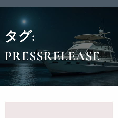
タグ:
PRESSRELEASE