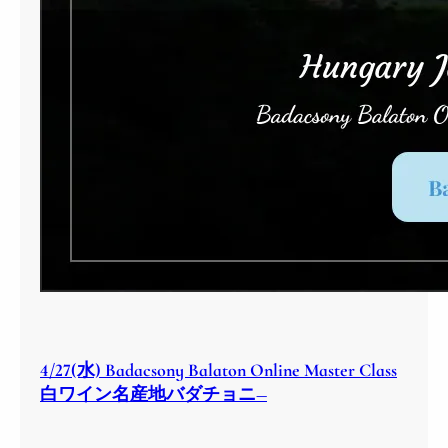
4/27(水) Badacsony Balaton Online Master Class
白ワイン名産地バダチョニ―