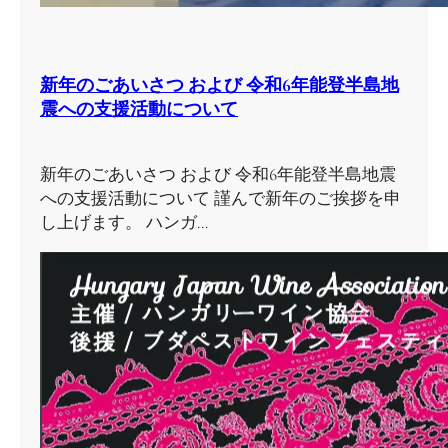
新年のごあいさつ および 令和6年能登半島地
震への支援活動について
新年のごあいさつ および 令和6年能登半島地震
への支援活動について 謹んで新年のご挨拶を申
し上げます。 ハンガ…