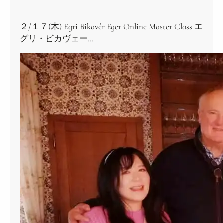
２/１７(木) Egri Bikavér Eger Online Master Class エ
グリ・ビカヴェー…