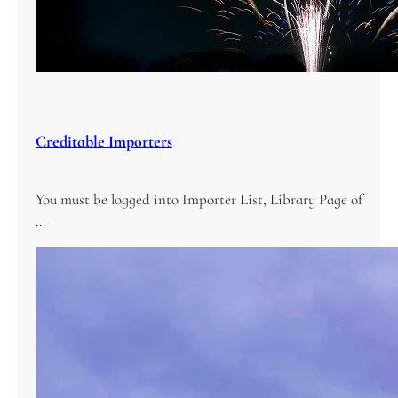
Creditable Importers
You must be logged into Importer List, Library Page of
…