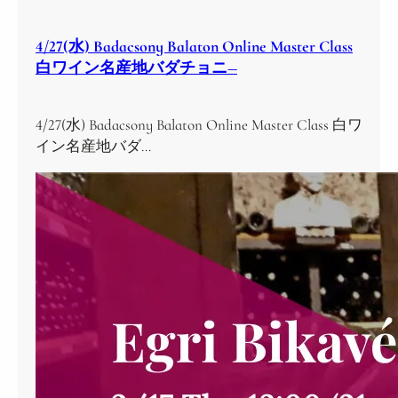
4/27(水) Badacsony Balaton Online Master Class
白ワイン名産地バダチョニ―
4/27(水) Badacsony Balaton Online Master Class 白ワ
イン名産地バダ…