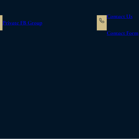
Contact Us
Private FB Group
Contact Form