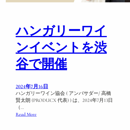
ハンガリーワイ
ンイベントを渋
谷で開催
2024年7月16日
ハンガリーワイン協会 ( アンバサダー/ 高橋
賢太朗 (PRODUCX 代表) ) は、2024年7月13日
（…
:
Read More
ハ
ン