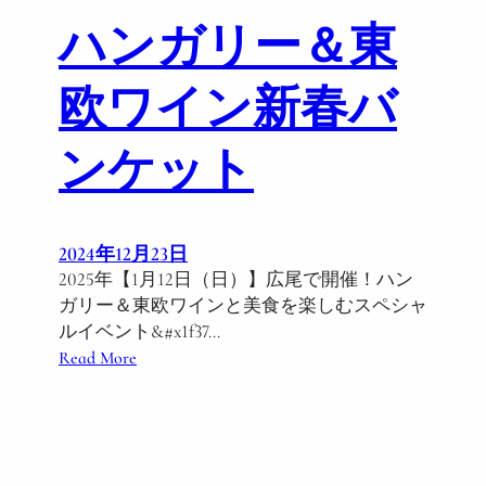
ハンガリー＆東
欧ワイン新春バ
ンケット
2024年12月23日
2025年【1月12日（日）】広尾で開催！ハン
ガリー＆東欧ワインと美食を楽しむスペシャ
ルイベント&#x1f37…
:
Read More
ハ
ン
ガ
リ