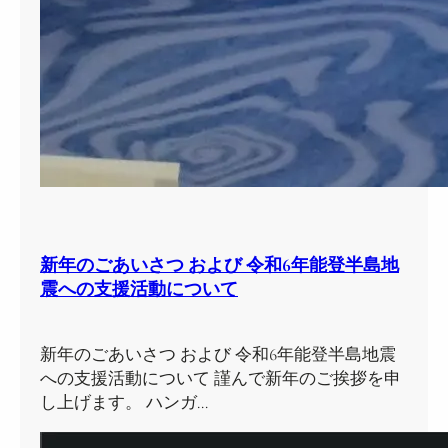
新年のごあいさつ および 令和6年能登半島地
震への支援活動について
新年のごあいさつ および 令和6年能登半島地震
への支援活動について 謹んで新年のご挨拶を申
し上げます。 ハンガ…