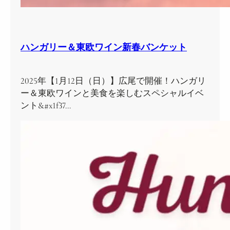
ハンガリー＆東欧ワイン新春バンケット
2025年【1月12日（日）】広尾で開催！ハンガリ
ー＆東欧ワインと美食を楽しむスペシャルイベ
ント&#x1f37…