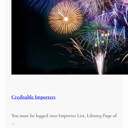
Creditable Importers
You must be logged into Importer List, Library Page of
…