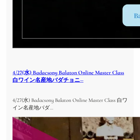
4/27(水) Badacsony Balaton Online Master Class
白ワイン名産地バダチョニ―
4/27(水) Badacsony Balaton Online Master Class 白ワ
イン名産地バダ…