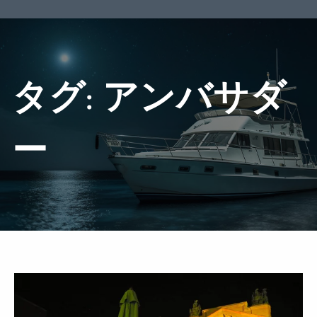
タグ:
アンバサダ
ー