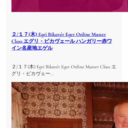
２/１７(木) Egri Bikavér Eger Online Master
Class エグリ・ビカヴェール ハンガリー赤ワ
イン名産地エゲル
２/１７(木) Egri Bikavér Eger Online Master Class エ
グリ・ビカヴェー…