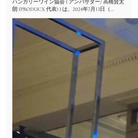
ハンガリーワイン協会 ( アンバサダー/ 高橋賢太
朗 (PRODUCX 代表) ) は、2024年7月13日（…