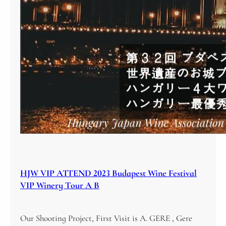
HJW VIP ATTEND 2023 Budapest Wine Festival
VIP Winery Tour A B
Our Shooting Project, First Visit is A. GERE , Gere