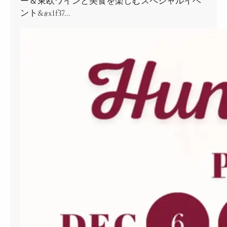
ー＆東欧ワインと美食を楽しむスペシャルイベ
ント&#x1f37…