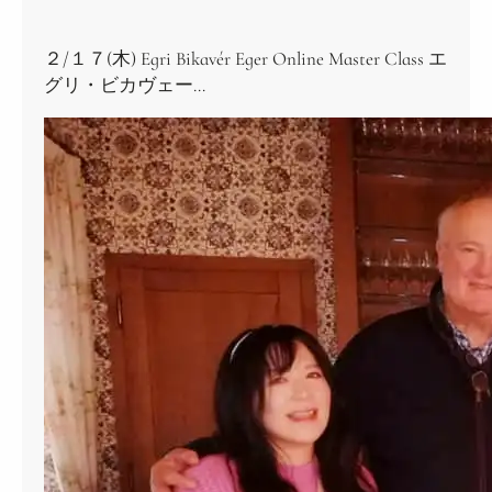
２/１７(木) Egri Bikavér Eger Online Master Class エ
グリ・ビカヴェー…