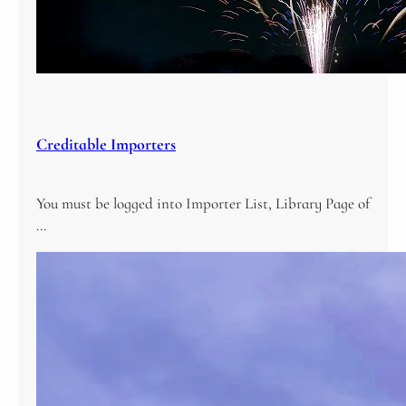
Creditable Importers
You must be logged into Importer List, Library Page of
…