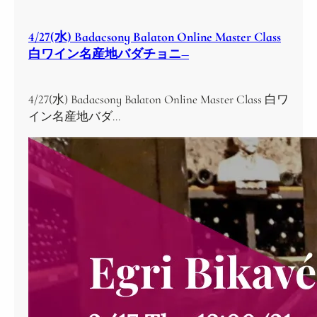
4/27(水) Badacsony Balaton Online Master Class
白ワイン名産地バダチョニ―
4/27(水) Badacsony Balaton Online Master Class 白ワ
イン名産地バダ…