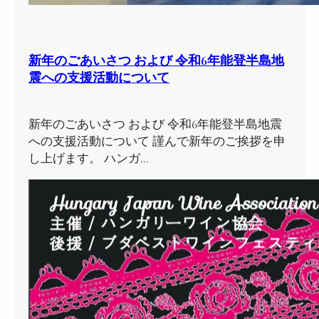
新年のごあいさつ および 令和6年能登半島地
震への支援活動について
新年のごあいさつ および 令和6年能登半島地震
への支援活動について 謹んで新年のご挨拶を申
し上げます。 ハンガ…