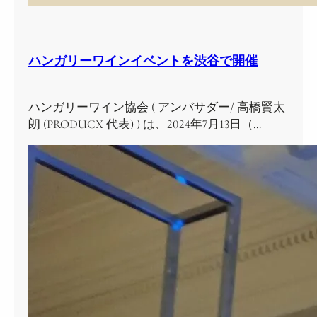
ハンガリーワインイベントを渋谷で開催
ハンガリーワイン協会 ( アンバサダー/ 高橋賢太
朗 (PRODUCX 代表) ) は、2024年7月13日（…