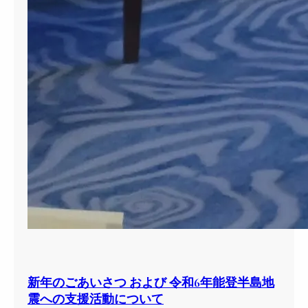
新年のごあいさつ および 令和6年能登半島地
震への支援活動について