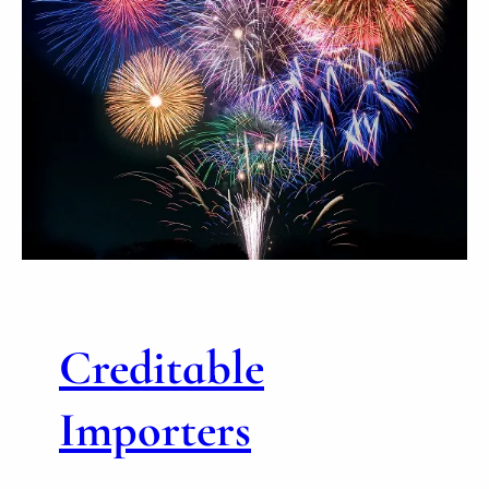
Creditable
Importers